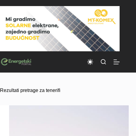
Skip
to
content
Rezultati pretrage za tenerifi