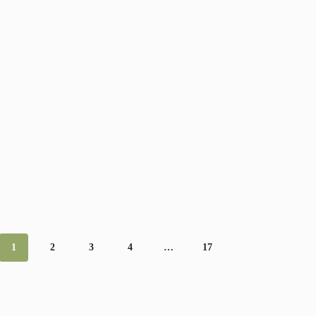
1
2
3
4
…
17