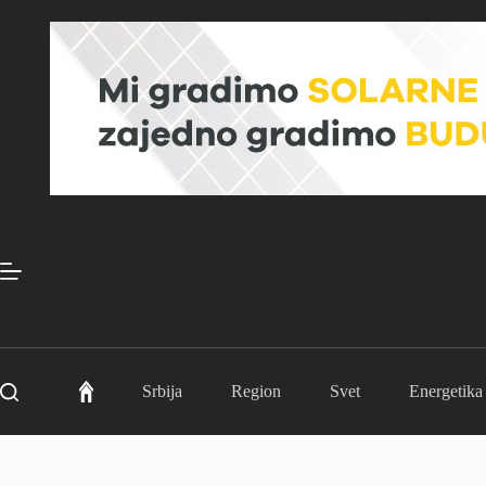
Skip
to
content
Srbija
Region
Svet
Energetika