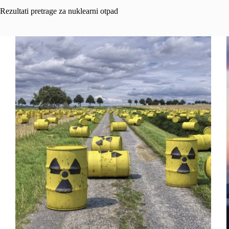
Rezultati pretrage za nuklearni otpad