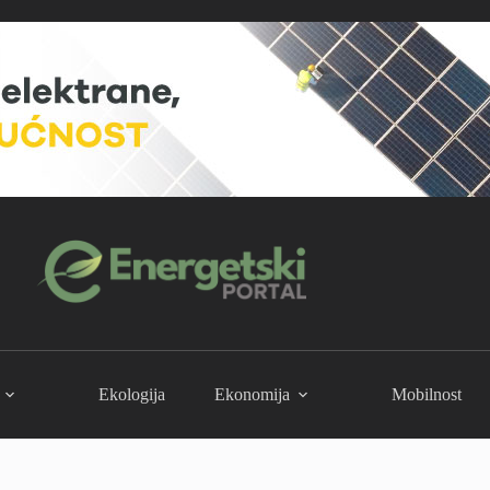
Ekologija
Ekonomija
Mobilnost