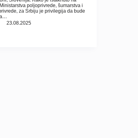
 Ministarstva poljoprivrede, šumarstva i
rivrede, za Srbiju je privilegija da bude
ja…
23.08.2025