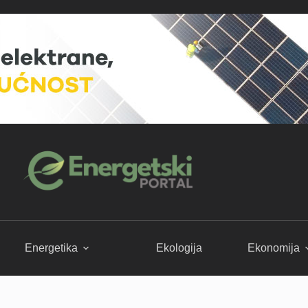
Energetika
Ekologija
Ekonomija