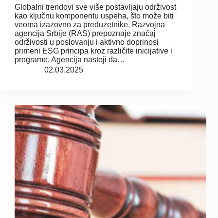
Globalni trendovi sve više postavljaju održivost
kao ključnu komponentu uspeha, što može biti
veoma izazovno za preduzetnike. Razvojna
agencija Srbije (RAS) prepoznaje značaj
održivosti u poslovanju i aktivno doprinosi
primeni ESG principa kroz različite inicijative i
programe. Agencija nastoji da…
02.03.2025