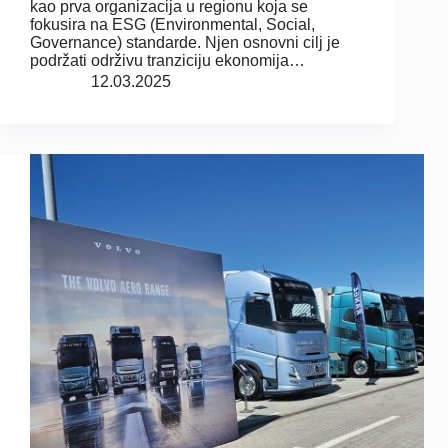
kao prva organizacija u regionu koja se
fokusira na ESG (Environmental, Social,
Governance) standarde. Njen osnovni cilj je
podržati održivu tranziciju ekonomija…
12.03.2025