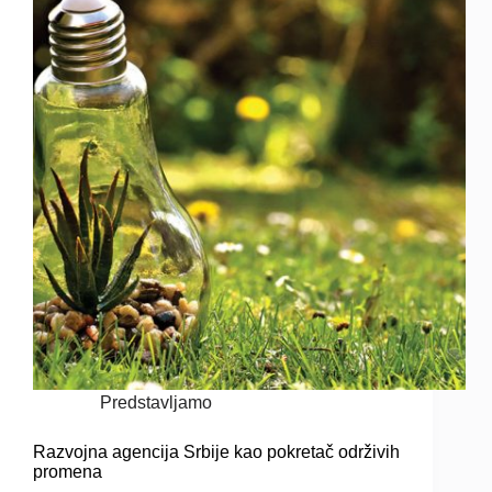
Predstavljamo
Razvojna agencija Srbije kao pokretač održivih
promena