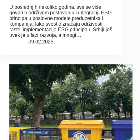
U poslednjih nekoliko godina, sve se više
govori o održivom poslovanju i integraciji ESG
principa u poslovne modele preduzetnika i
kompanija. Iako svest o značaju održivosti
raste, implementacija ESG principa u Srbiji još
uvek je u fazi razvoja, a mnogi…
09.02.2025