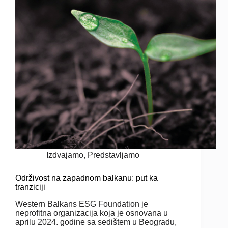
Izdvajamo
,
Predstavljamo
Održivost na zapadnom balkanu: put ka
tranziciji
Western Balkans ESG Foundation je
neprofitna organizacija koja je osnovana u
aprilu 2024. godine sa sedištem u Beogradu,