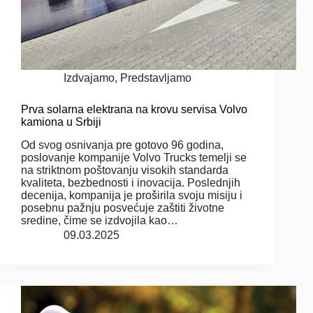
Izdvajamo
,
Predstavljamo
Prva solarna elektrana na krovu servisa Volvo
kamiona u Srbiji
Od svog osnivanja pre gotovo 96 godina,
poslovanje kompanije Volvo Trucks temelji se
na striktnom poštovanju visokih standarda
kvaliteta, bezbednosti i inovacija. Poslednjih
decenija, kompanija je proširila svoju misiju i
posebnu pažnju posvećuje zaštiti životne
sredine, čime se izdvojila kao…
09.03.2025