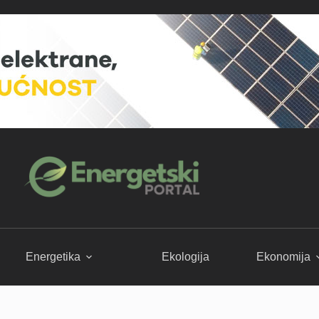
Energetika
Ekologija
Ekonomija