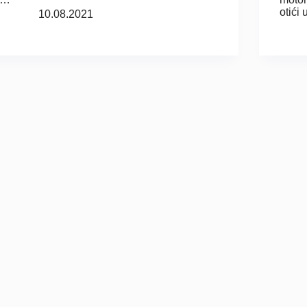
otići
10.08.2021