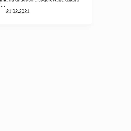
 u…
21.02.2021