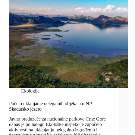
Ekologija
Počelo uklanjanje nelegalnih objekata u NP
Skadarsko jezero
Javno preduzeće za nacionalne parkove Crne Gore
danas je po nalogu Ekološke inspekcije započelo
aktivnosti na uklanjanju nelegalno izgrađenih i