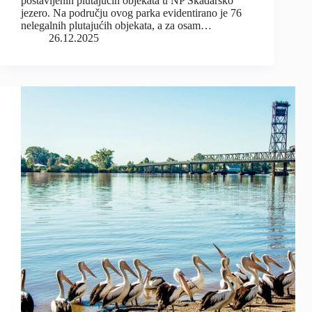
postavljenih plutajućih objekata u NP Skadarsko
jezero. Na području ovog parka evidentirano je 76
nelegalnih plutajućih objekata, a za osam…
26.12.2025