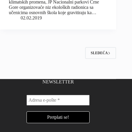
klimatskih promena, JP Nacionalni parkovi Crne
Gore organizovaće niz ekoloških radionica sa
učenicima osnovnih škola koje gravitiraju ka…
02.02.2019
SLEDEĆA
NEWSLETTER