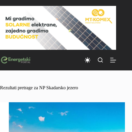
Skip
to
content
Rezultati pretrage za NP Skadarsko jezero