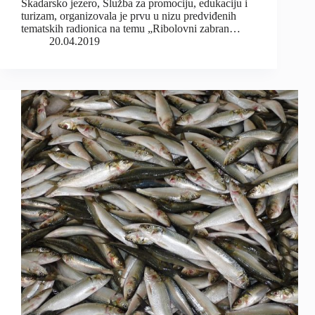
Skadarsko jezero, Služba za promociju, edukaciju i
turizam, organizovala je prvu u nizu predviđenih
tematskih radionica na temu „Ribolovni zabran…
20.04.2019