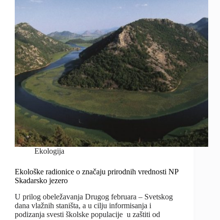
Ekologija
Ekološke radionice o značaju prirodnih vrednosti NP
Skadarsko jezero
U prilog obeležavanja Drugog februara – Svetskog
dana vlažnih staništa, a u cilju informisanja i
podizanja svesti školske populacije u zaštiti od