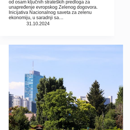
od osam ključnih strateških predloga za
unapređenje evropskog Zelenog dogovora.
Inicijativa Nacionalnog saveta za zelenu
ekonomiju, u saradnji sa…
31.10.2024