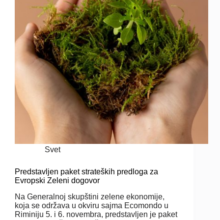
Svet
Predstavljen paket strateških predloga za
Evropski Zeleni dogovor
Na Generalnoj skupštini zelene ekonomije,
koja se održava u okviru sajma Ecomondo u
Riminiju 5. i 6. novembra, predstavljen je paket