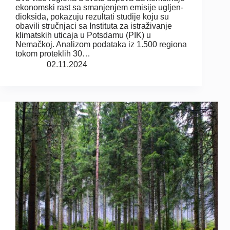
ekonomski rast sa smanjenjem emisije ugljen-
dioksida, pokazuju rezultati studije koju su
obavili stručnjaci sa Instituta za istraživanje
klimatskih uticaja u Potsdamu (PIK) u
Nemačkoj. Analizom podataka iz 1.500 regiona
tokom proteklih 30…
02.11.2024