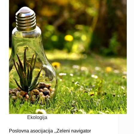
Ekologija
Poslovna asocijacija ,,Zeleni navigator