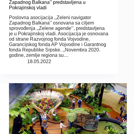
Zapadnog Balkana’’ predstavljena u
Pokrajinskoj vladi
Poslovna asocijacija ,,Zeleni navigator
Zapadnog Balkana’’ osnovana sa ciljem
sprovođenja ,,Zelene agende’’, predstavljena
je u Pokrajinskoj vladi. Asocijacija je osnovana
od strane Razvojnog fonda Vojvodine,
Garancijskog fonda AP Vojvodine i Garantnog
fonda Republike Srpske. ,,Novembra 2020.
godine, zemlje regiona su…
18.05.2022