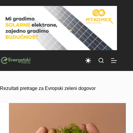
Skip
to
content
Rezultati pretrage za Evropski zeleni dogovor