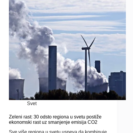
Svet
Zeleni rast: 30 odsto regiona u svetu postiže
ekonomski rast uz smanjenje emisija CO2
Sve više regiona u svetu uspeva da kombinuje