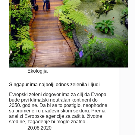
Ekologija
Singapur ima najbolji odnos zelenila i ljudi
Evropski zeleni dogovor ima za cilj da Evropa
bude prvi klimatski neutralan kontinent do
2050. godine. Da bi se to postiglo, neophodne
su promene i u građevinskom sektoru. Prema
analizi Evropske agencije za zaštitu životne
sredine, zagađenje bi moglo znatno…
20.08.2020