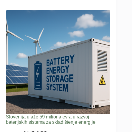
Slovenija ulaže 59 miliona evra u razvoj
baterijskih sistema za skladištenje energije