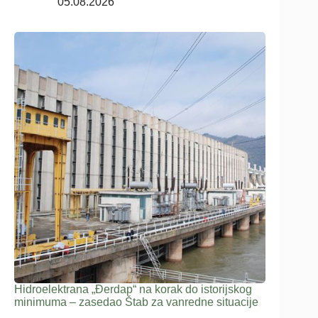
05.08.2026
Hidroelektrana „Đerdap“ na korak do istorijskog
minimuma – zasedao Štab za vanredne situacije