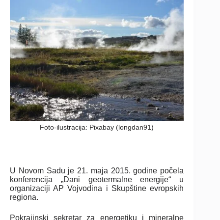
Foto-ilustracija: Pixabay (longdan91)
U Novom Sadu je 21. maja 2015. godine počela
konferencija „Dani geotermalne energije“ u
organizaciji AP Vojvodina i Skupštine evropskih
regiona.
Pokrajinski sekretar za energetiku i mineralne