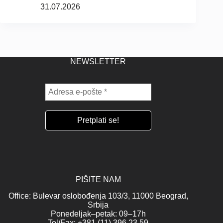
31.07.2026
NEWSLETTER
PIŠITE NAM
Office: Bulevar oslobođenja 103/3, 11000 Beograd,
Srbija
Ponedeljak–petak: 09–17h
Tel/Fax: +381 (11) 396 23 59